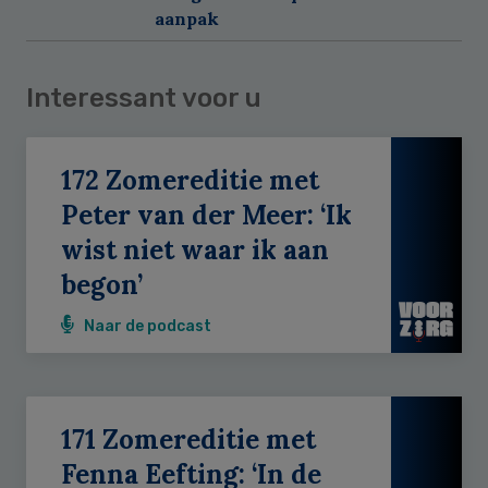
aanpak
Interessant voor u
172 Zomereditie met
Peter van der Meer: ‘Ik
wist niet waar ik aan
begon’
Naar de podcast
171 Zomereditie met
Fenna Eefting: ‘In de