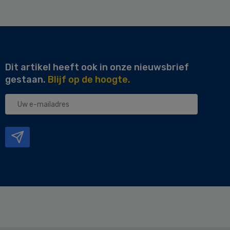
Dit artikel heeft ook in onze nieuwsbrief
gestaan.
Blijf op de hoogte.
Uw
e-
mailadres