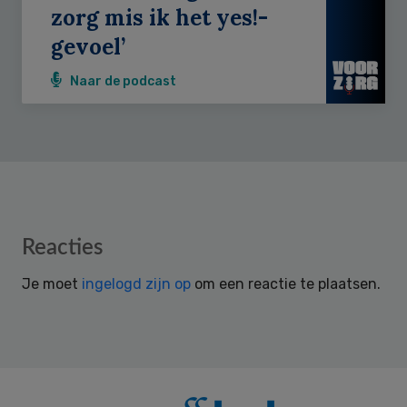
zorg mis ik het yes!-
gevoel’
Naar de podcast
Reader
Reacties
Interactions
Je moet
ingelogd zijn op
om een reactie te plaatsen.