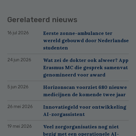
Gerelateerd nieuws
Eerste zonne-ambulance ter
16 jul 2026
wereld gebouwd door Nederlandse
studenten
Wat zei de dokter ook alweer? App
24 jun 2026
Erasmus MC die gesprek samenvat
genomineerd voor award
Horizonscan voorziet 680 nieuwe
5 jun 2026
medicijnen de komende twee jaar
Innovatiegeld voor ontwikkeling
26 mei 2026
AI-zorgassistent
Veel zorgorganisaties nog niet
19 mei 2026
bezig met een operationele AI-