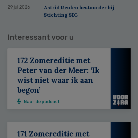
Astrid Reulen bestuurder bij
29 jul 2026
Stichting SIG
Interessant voor u
172 Zomereditie met
Peter van der Meer: ‘Ik
wist niet waar ik aan
begon’
Naar de podcast
171 Zomereditie met