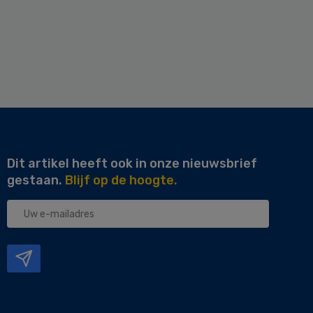
Dit artikel heeft ook in onze nieuwsbrief
gestaan.
Blijf op de hoogte.
Uw
e-
mailadres