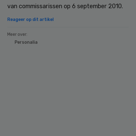
van commissarissen op 6 september 2010.
Reageer op dit artikel
Meer over:
Personalia
Primary
Sidebar