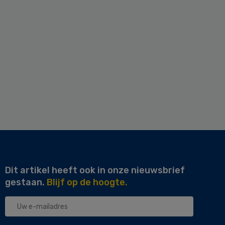
Dit artikel heeft ook in onze nieuwsbrief
gestaan.
Blijf op de hoogte.
Uw
e-
mailadres