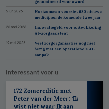
genomineerd voor award
Horizonscan voorziet 680 nieuwe
5 jun 2026
medicijnen de komende twee jaar
Innovatiegeld voor ontwikkeling
26 mei 2026
AI-zorgassistent
Veel zorgorganisaties nog niet
19 mei 2026
bezig met een operationele AI-
aanpak
Interessant voor u
172 Zomereditie met
Peter van der Meer: ‘Ik
wist niet waar ik aan