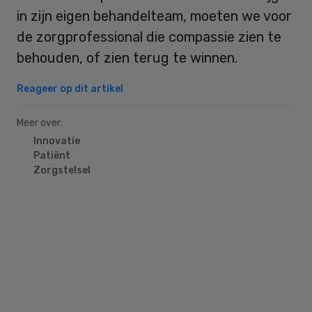
in zijn eigen behandelteam, moeten we voor
de zorgprofessional die compassie zien te
behouden, of zien terug te winnen.
Reageer op dit artikel
Meer over:
Innovatie
Patiënt
Zorgstelsel
Primary
Sidebar