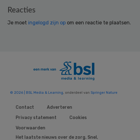
Reader
Reacties
Interactions
Je moet
ingelogd zijn op
om een reactie te plaatsen.
© 2026 | BSL Media & Learning
, onderdeel van
Springer Nature
Contact
Adverteren
Privacy statement
Cookies
Voorwaarden
Het laatste nieuws over de zorg. Snel,