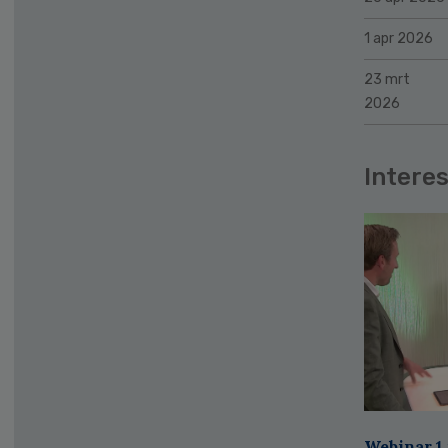
1 apr 2026
23 mrt
2026
Interes
Webinar 1 