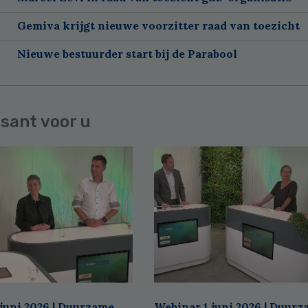
Gemiva krijgt nieuwe voorzitter raad van toezicht
Nieuwe bestuurder start bij de Parabool
sant voor u
juni 2026 | Duurzame
Webinar 1 juni 2026 | Duur