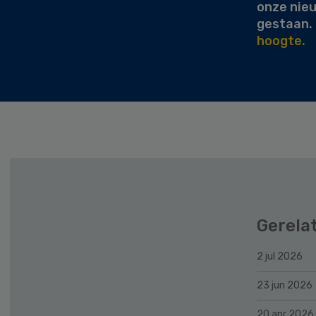
onze nie
gestaan.
hoogte.
Gerela
2 jul 2026
23 jun 2026
20 apr 2026