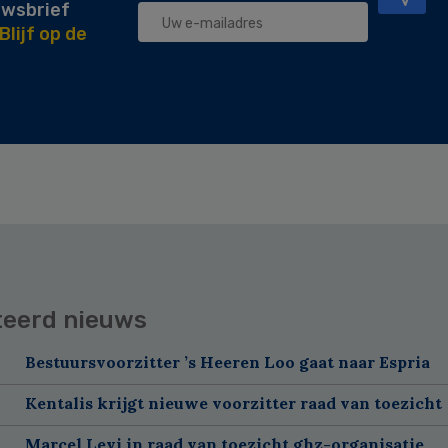
uwsbrief
Blijf op de
teerd nieuws
Bestuursvoorzitter ’s Heeren Loo gaat naar Espria
Kentalis krijgt nieuwe voorzitter raad van toezicht
Marcel Levi in raad van toezicht ghz-organisatie