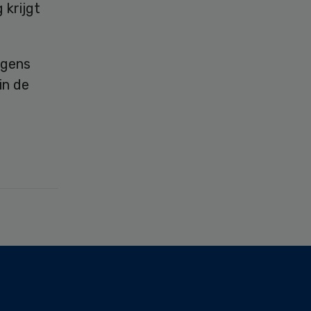
 krijgt
lgens
in de