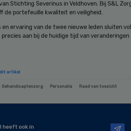
van Stichting Severinus in Veldhoven. Bij S&L Zorg
f de portefeuille kwaliteit en veiligheid.
 en ervaring van de twee nieuwe leden sluiten vo
g
precies aan bij de huidige tijd van veranderingen 
it artikel
Gehandicaptenzorg
Personalia
Raad van toezicht
l heeft ook in