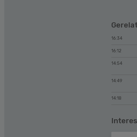
Gerela
16:34
16:12
14:54
14:49
14:18
Interes