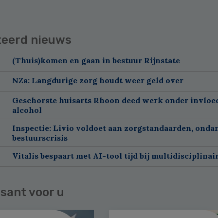
teerd nieuws
(Thuis)komen en gaan in bestuur Rijnstate
NZa: Langdurige zorg houdt weer geld over
Geschorste huisarts Rhoon deed werk onder invloe
alcohol
Inspectie: Livio voldoet aan zorgstandaarden, onda
bestuurscrisis
Vitalis bespaart met AI-tool tijd bij multidisciplinai
sant voor u