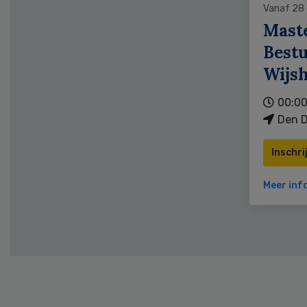
Vanaf 28
Mast
Bestu
Wijs
00:00
Den D
Inschri
Meer inf