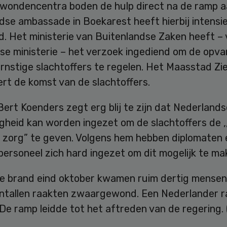
wondencentra boden de hulp direct na de ramp a
dse ambassade in Boekarest heeft hierbij intensi
. Het ministerie van Buitenlandse Zaken heeft – 
e ministerie – het verzoek ingediend om de opva
rnstige slachtoffers te regelen. Het Maasstad Zi
rt de komst van de slachtoffers.
Bert Koenders zegt erg blij te zijn dat Nederlands
gheid kan worden ingezet om de slachtoffers de ,
e zorg” te geven. Volgens hem hebben diplomaten 
ersoneel zich hard ingezet om dit mogelijk te ma
de brand eind oktober kwamen ruim dertig mense
ientallen raakten zwaargewond. Een Nederlander 
De ramp leidde tot het aftreden van de regering.