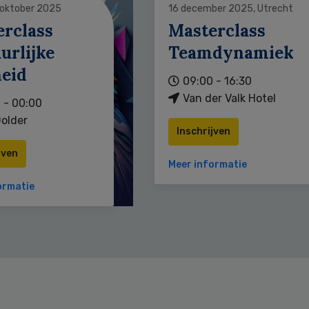
 oktober 2025
16 december 2025, Utrecht
erclass
Masterclass
urlijke
Teamdynamiek
heid
09:00 - 16:30
Van der Valk Hotel
 - 00:00
older
Inschrijven
jven
Meer informatie
ormatie