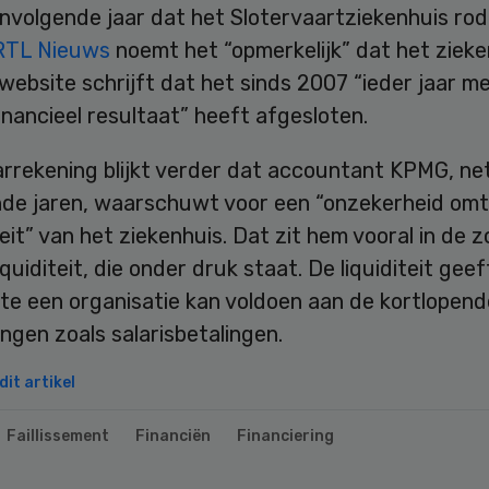
volgende jaar dat het Slotervaartziekenhuis rode
RTL Nieuws
noemt het “opmerkelijk” dat het zieke
website schrijft dat het sinds 2007 “ieder jaar m
financieel resultaat” heeft afgesloten.
arrekening blijkt verder dat accountant KPMG, net
de jaren, waarschuwt voor een “onzekerheid omt
eit” van het ziekenhuis. Dat zit hem vooral in de 
iquiditeit, die onder druk staat. De liquiditeit geef
te een organisatie kan voldoen aan de kortlopend
ingen zoals salarisbetalingen.
it artikel
Faillissement
Financiën
Financiering