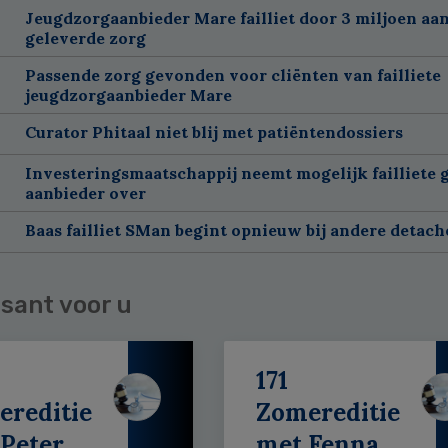
Jeugdzorgaanbieder Mare failliet door 3 miljoen aan
geleverde zorg
Passende zorg gevonden voor cliënten van failliete
jeugdzorgaanbieder Mare
Curator Phitaal niet blij met patiëntendossiers
Investeringsmaatschappij neemt mogelijk failliete 
aanbieder over
Baas failliet SMan begint opnieuw bij andere detach
sant voor u
171
ereditie
Zomereditie
Peter
met Fenna