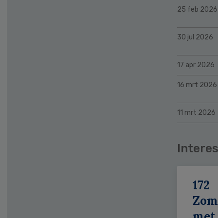
25 feb 2026
30 jul 2026
17 apr 2026
16 mrt 2026
11 mrt 2026
Interes
172
Zom
met 