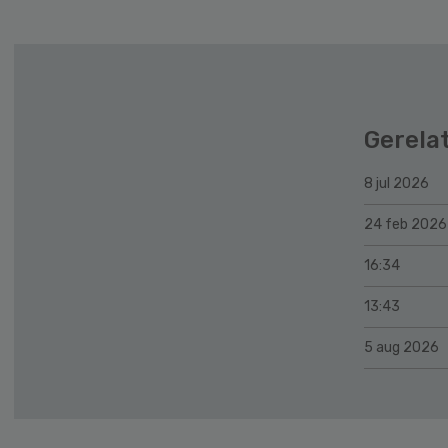
Gerela
8 jul 2026
24 feb 2026
16:34
13:43
5 aug 2026