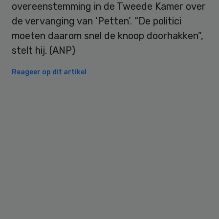
overeenstemming in de Tweede Kamer over
de vervanging van ‘Petten’. “De politici
moeten daarom snel de knoop doorhakken”,
stelt hij. (ANP)
Reageer op dit artikel
Primary
Sidebar