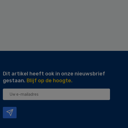
Dit artikel heeft ook in onze nieuwsbrief
gestaan.
Blijf op de hoogte.
Uw
e-
mailadres