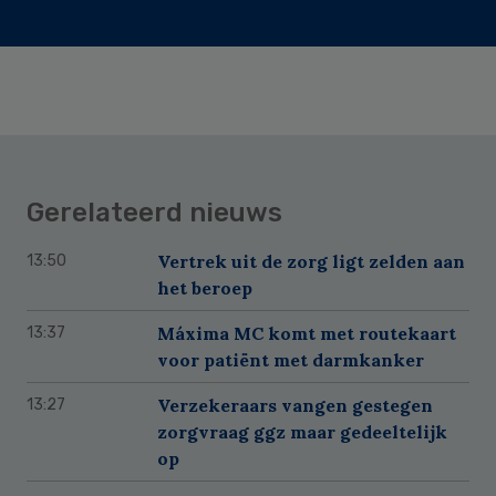
Gerelateerd nieuws
Vertrek uit de zorg ligt zelden aan
13:50
het beroep
Máxima MC komt met routekaart
13:37
voor patiënt met darmkanker
Verzekeraars vangen gestegen
13:27
zorgvraag ggz maar gedeeltelijk
op