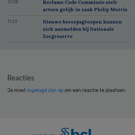
Reclame Code Commissie stelt
12:08
artsen gelijk in zaak Philip Morris
Nieuwe beroepsgroepen kunnen
11:23
zich aanmelden bij Nationale
Zorgreserve
Reader
Reacties
Interactions
Je moet
ingelogd zijn op
om een reactie te plaatsen.