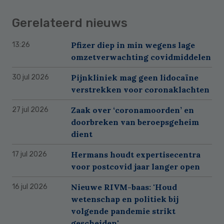
Gerelateerd nieuws
Pfizer diep in min wegens lage
13:26
omzetverwachting covidmiddelen
Pijnkliniek mag geen lidocaïne
30 jul 2026
verstrekken voor coronaklachten
Zaak over ‘coronamoorden’ en
27 jul 2026
doorbreken van beroepsgeheim
dient
Hermans houdt expertisecentra
17 jul 2026
voor postcovid jaar langer open
Nieuwe RIVM-baas: 'Houd
16 jul 2026
wetenschap en politiek bij
volgende pandemie strikt
gescheiden'