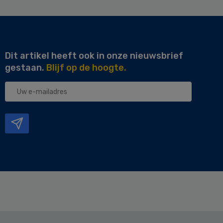
Dit artikel heeft ook in onze nieuwsbrief
gestaan.
Blijf op de hoogte.
Uw
e-
mailadres