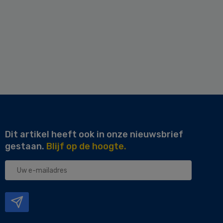
Dit artikel heeft ook in onze nieuwsbrief
gestaan.
Blijf op de hoogte.
Uw
e-
mailadres