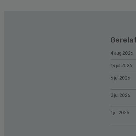
Gerela
4 aug 2026
13 jul 2026
6 jul 2026
2 jul 2026
1 jul 2026