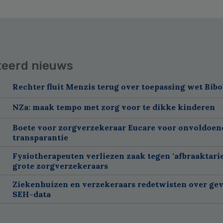
teerd nieuws
Rechter fluit Menzis terug over toepassing wet Bibo
NZa: maak tempo met zorg voor te dikke kinderen
Boete voor zorgverzekeraar Eucare voor onvoldoen
transparantie
Fysiotherapeuten verliezen zaak tegen 'afbraaktarie
grote zorgverzekeraars
Ziekenhuizen en verzekeraars redetwisten over gev
SEH-data