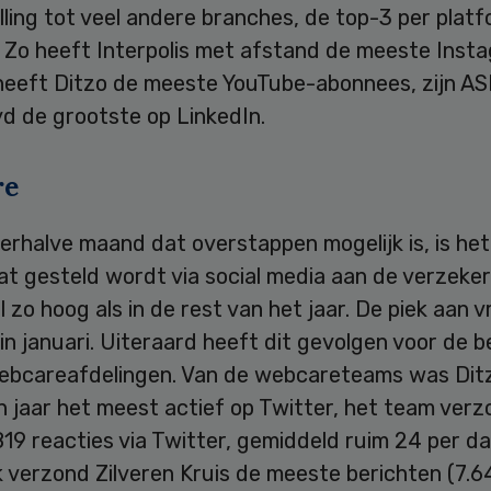
ling tot veel andere branches, de top-3 per platf
. Zo heeft Interpolis met afstand de meeste Inst
 heeft Ditzo de meeste YouTube-abonnees, zijn AS
d de grootste op LinkedIn.
re
erhalve maand dat overstappen mogelijk is, is het
at gesteld wordt via social media aan de verzeke
zo hoog als in de rest van het jaar. De piek aan 
in januari. Uiteraard heeft dit gevolgen voor de 
ebcareafdelingen. Van de webcareteams was Dit
 jaar het meest actief op Twitter, het team verz
819 reacties via Twitter, gemiddeld ruim 24 per da
 verzond Zilveren Kruis de meeste berichten (7.6