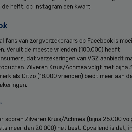
 de helft, op Instagram een kwart.
ok
l fans van zorgverzekeraars op Facebook is moeil
en. Veruit de meeste vrienden (100.000) heeft
nsumers, dat verzekeringen van VGZ aanbiedt m
roducten. Zilveren Kruis/Achmea volgt met bijna 
erk als Ditzo (18.000 vrienden) biedt meer aan da
ekeringen.
r
r scoren Zilveren Kruis/Achmea (bijna 25.000 vol
ets meer dan 20.000) het best. Opvallend is dat, i