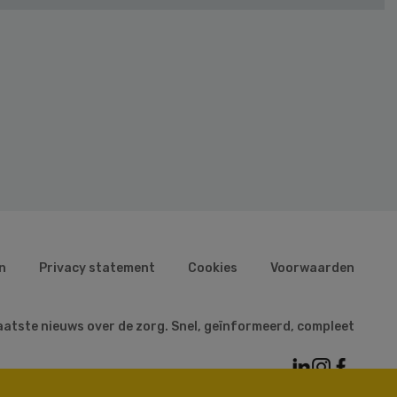
n
Privacy statement
Cookies
Voorwaarden
aatste nieuws over de zorg. Snel, geïnformeerd, compleet