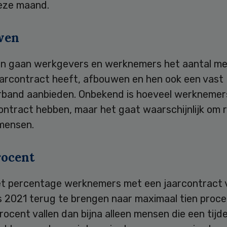
eze maand.
wen
n gaan werkgevers en werknemers het aantal m
aarcontract heeft, afbouwen en hen ook een vast
rband aanbieden. Onbekend is hoeveel werknemer
 contract hebben, maar het gaat waarschijnlijk om 
mensen.
rocent
het percentage werknemers met een jaarcontract 
 2021 terug te brengen naar maximaal tien proce
procent vallen dan bijna alleen mensen die een tijdel