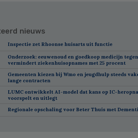
teerd nieuws
Inspectie zet Rhoonse huisarts uit functie
Onderzoek: eeuwenoud en goedkoop medicijn tegen
vermindert ziekenhuisopnames met 25 procent
Gemeenten kiezen bij Wmo en jeugdhulp steeds vak
lange contracten
LUMC ontwikkelt AI-model dat kans op IC-heropn
voorspelt en uitlegt
Regionale opschaling voor Beter Thuis met Dement