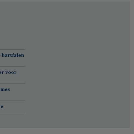
 hartfalen
er voor
ames
ie