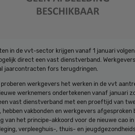
nten in de vvt-sector krijgen vanaf 1 januari volgen
gelijk direct een vast dienstverband. Werkgevers
l jaarcontracten fors terugdringen.
proberen werkgevers het werken in de vvt aantre
ieuwe werknemers ondertekenen vanaf januari zo
 een vast dienstverband met een proeftijd van tw
 hebben vakbonden en werkgevers afgesproken b
g van het principe-akkoord voor de nieuwe cao in
leging, verpleeghuis-, thuis- en jeugdgezondheid