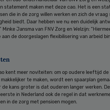
en statement maken met deze cao. Het is een st
en die in de zorg willen werken en zich de vraag 
gheid biedt. Daar hebben we nu een duidelijk ant
” Minke Jansma van FNV Zorg en Welzijn: “Hierme
 aan de doorgeslagen flexibilisering van arbeid bi
iten
ao kent meer noviteiten: om op oudere leeftijd d
 makkelijker te maken, wordt een spaarplan gema
 de kans groter is dat ouderen langer werken. D
 eerste in Nederland ook de regel in dat werknem
ken in de zorg met pensioen mogen.