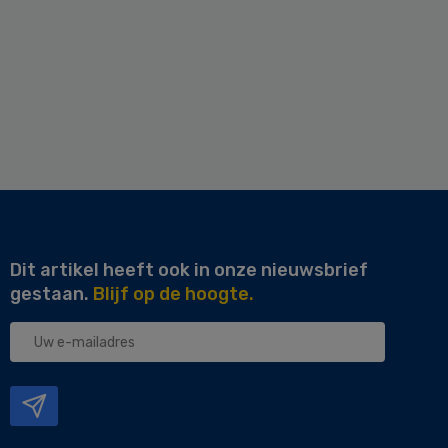
Dit artikel heeft ook in onze nieuwsbrief
gestaan.
Blijf op de hoogte.
Uw
e-
mailadres