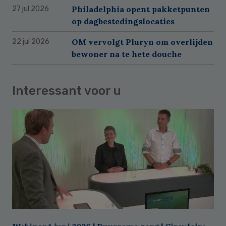
Philadelphia opent pakketpunten
27 jul 2026
op dagbestedingslocaties
OM vervolgt Pluryn om overlijden
22 jul 2026
bewoner na te hete douche
Interessant voor u