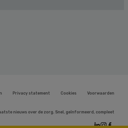
n
Privacy statement
Cookies
Voorwaarden
aatste nieuws over de zorg. Snel, geïnformeerd, compleet