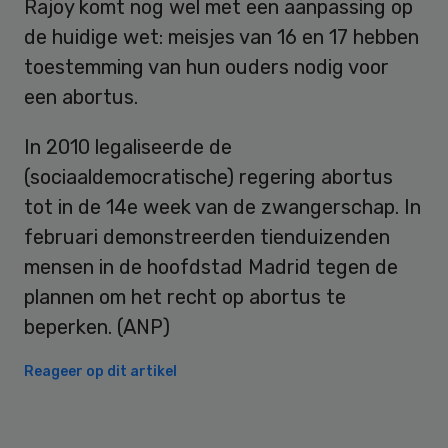
Rajoy komt nog wel met een aanpassing op
de huidige wet: meisjes van 16 en 17 hebben
toestemming van hun ouders nodig voor
een abortus.
In 2010 legaliseerde de
(sociaaldemocratische) regering abortus
tot in de 14e week van de zwangerschap. In
februari demonstreerden tienduizenden
mensen in de hoofdstad Madrid tegen de
plannen om het recht op abortus te
beperken. (ANP)
Reageer op dit artikel
Primary