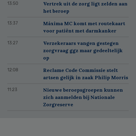
Vertrek uit de zorg ligt zelden aan
13:50
het beroep
Máxima MC komt met routekaart
13:37
voor patiënt met darmkanker
Verzekeraars vangen gestegen
13:27
zorgvraag ggz maar gedeeltelijk
op
Reclame Code Commissie stelt
12:08
artsen gelijk in zaak Philip Morris
Nieuwe beroepsgroepen kunnen
11:23
zich aanmelden bij Nationale
Zorgreserve