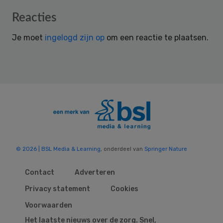
Reader
Reacties
Interactions
Je moet
ingelogd zijn op
om een reactie te plaatsen.
© 2026 | BSL Media & Learning
, onderdeel van
Springer Nature
Contact
Adverteren
Privacy statement
Cookies
Voorwaarden
Het laatste nieuws over de zorg. Snel,