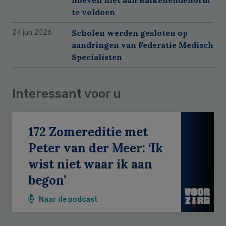
te voldoen
Scholen werden gesloten op
24 jun 2026
aandringen van Federatie Medisch
Specialisten
Interessant voor u
172 Zomereditie met
Peter van der Meer: ‘Ik
wist niet waar ik aan
begon’
Naar de podcast