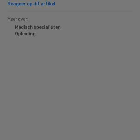
Reageer op dit artikel
Meer over:
Medisch specialisten
Opleiding
Primary
Sidebar