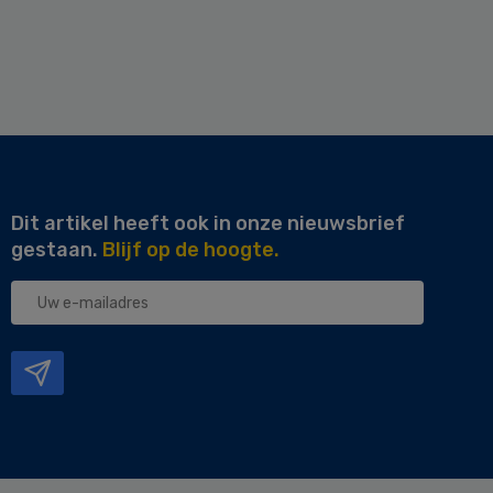
Dit artikel heeft ook in onze nieuwsbrief
gestaan.
Blijf op de hoogte.
Uw
e-
mailadres