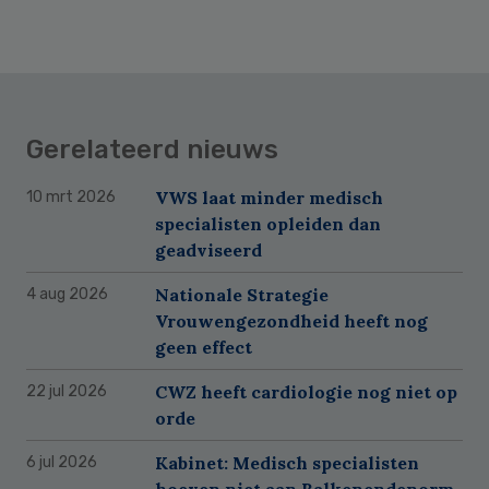
Gerelateerd nieuws
VWS laat minder medisch
10 mrt 2026
specialisten opleiden dan
geadviseerd
Nationale Strategie
4 aug 2026
Vrouwengezondheid heeft nog
geen effect
CWZ heeft cardiologie nog niet op
22 jul 2026
orde
Kabinet: Medisch specialisten
6 jul 2026
hoeven niet aan Balkenendenorm