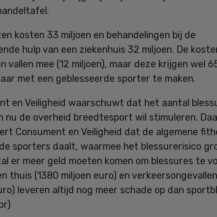
andeltafel.
ten kosten 33 miljoen en behandelingen bij de
nde hulp van een ziekenhuis 32 miljoen. De koste
n vallen mee (12 miljoen), maar deze krijgen wel 
 jaar met een geblesseerde sporter te maken.
t en Veiligheid waarschuwt dat het aantal blessu
 nu de overheid breedtesport wil stimuleren. Daa
ert Consument en Veiligheid dat de algemene fith
e sporters daalt, waarmee het blessurerisico gro
al er meer geld moeten komen om blessures te v
n thuis (1380 miljoen euro) en verkeersongevallen
uro) leveren altijd nog meer schade op dan sportb
pr)