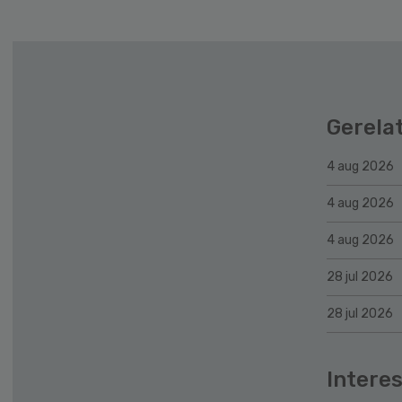
Gerela
4 aug 2026
4 aug 2026
4 aug 2026
28 jul 2026
28 jul 2026
Interes