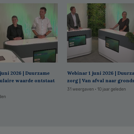
juni 2026 | Duurzame
Webinar 1 juni 2026 | Duur
culaire waarde ontstaat
zorg | Van afval naar grond
31 weergaven
· 10 jaar geleden
eden