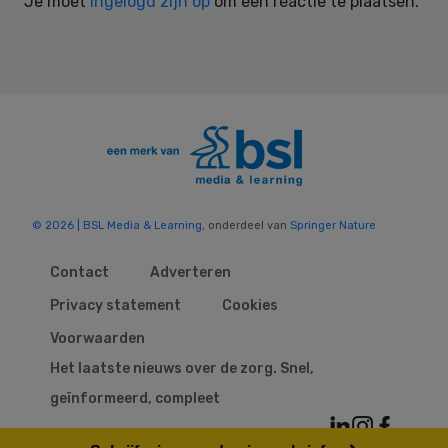
Je moet
ingelogd zijn op
om een reactie te plaatsen.
© 2026 | BSL Media & Learning
, onderdeel van
Springer Nature
Contact
Adverteren
Privacy statement
Cookies
Voorwaarden
Het laatste nieuws over de zorg. Snel,
geïnformeerd, compleet