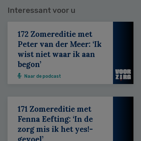
Interessant voor u
172 Zomereditie met
Peter van der Meer: ‘Ik
wist niet waar ik aan
begon’
Naar de podcast
171 Zomereditie met
Fenna Eefting: ‘In de
zorg mis ik het yes!-
gevoel’