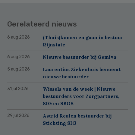
Gerelateerd nieuws
(Thuis)komen en gaan in bestuur
6 aug 2026
Rijnstate
Nieuwe bestuurder bij Gemiva
6 aug 2026
Laurentius Ziekenhuis benoemt
5 aug 2026
nieuwe bestuurder
Wissels van de week | Nieuwe
31 jul 2026
bestuurders voor Zorgpartners,
SIG en SBOS
Astrid Reulen bestuurder bij
29 jul 2026
Stichting SIG