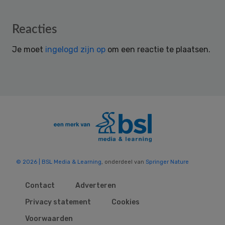
Reader
Reacties
Interactions
Je moet
ingelogd zijn op
om een reactie te plaatsen.
© 2026 | BSL Media & Learning
, onderdeel van
Springer Nature
Contact
Adverteren
Privacy statement
Cookies
Voorwaarden