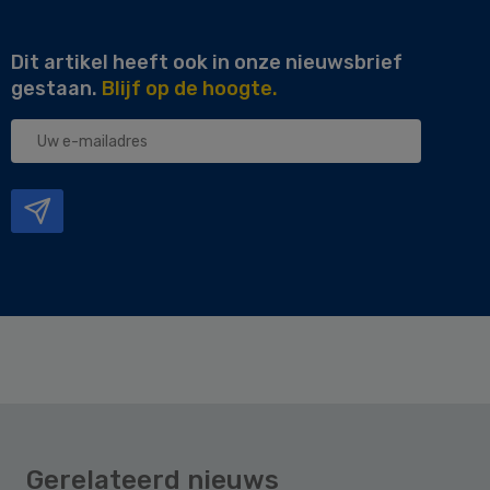
Dit artikel heeft ook in onze nieuwsbrief
gestaan.
Blijf op de hoogte.
Uw
e-
mailadres
Gerelateerd nieuws