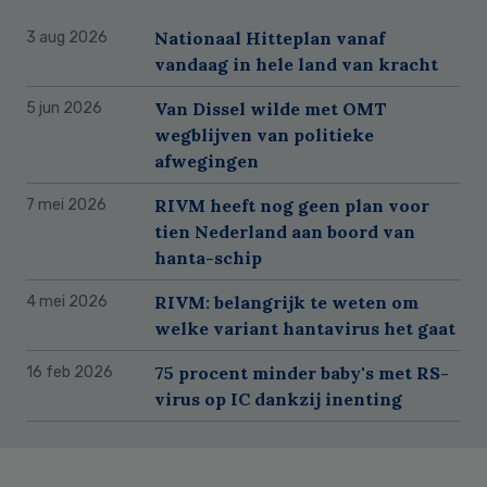
Nationaal Hitteplan vanaf
3 aug 2026
vandaag in hele land van kracht
Van Dissel wilde met OMT
5 jun 2026
wegblijven van politieke
afwegingen
RIVM heeft nog geen plan voor
7 mei 2026
tien Nederland aan boord van
hanta-schip
RIVM: belangrijk te weten om
4 mei 2026
welke variant hantavirus het gaat
75 procent minder baby's met RS-
16 feb 2026
virus op IC dankzij inenting