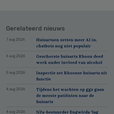
Gerelateerd nieuws
Huisartsen zetten meer AI in,
7 aug 2026
chatbots nog niet populair
Geschorste huisarts Rhoon deed
6 aug 2026
werk onder invloed van alcohol
Inspectie zet Rhoonse huisarts uit
5 aug 2026
functie
Tijdens het wachten op ggz gaan
4 aug 2026
de meeste patiënten naar de
huisarts
NZa-bestuurder Engwirda ‘lag
4 aug 2026