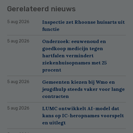
Gerelateerd nieuws
Inspectie zet Rhoonse huisarts uit
5 aug 2026
functie
Onderzoek: eeuwenoud en
5 aug 2026
goedkoop medicijn tegen
hartfalen vermindert
ziekenhuisopnames met 25
procent
Gemeenten kiezen bij Wmo en
5 aug 2026
jeugdhulp steeds vaker voor lange
contracten
LUMC ontwikkelt AI-model dat
5 aug 2026
kans op IC-heropnames voorspelt
en uitlegt