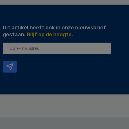
Dit artikel heeft ook in onze nieuwsbrief
gestaan.
Blijf op de hoogte.
Uw
e-
mailadres