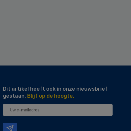
Dit artikel heeft ook in onze nieuwsbrief
gestaan.
Blijf op de hoogte.
Uw
e-
mailadres