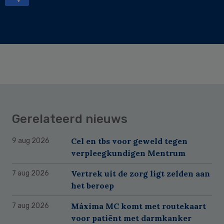
Gerelateerd nieuws
Cel en tbs voor geweld tegen
9 aug 2026
verpleegkundigen Mentrum
Vertrek uit de zorg ligt zelden aan
7 aug 2026
het beroep
Máxima MC komt met routekaart
7 aug 2026
voor patiënt met darmkanker