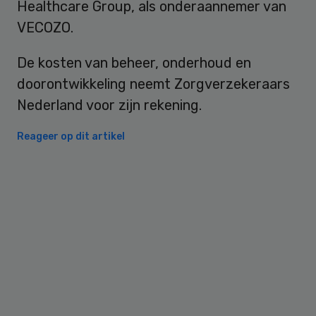
Healthcare Group, als onderaannemer van
VECOZO.
De kosten van beheer, onderhoud en
doorontwikkeling neemt Zorgverzekeraars
Nederland voor zijn rekening.
Reageer op dit artikel
Primary
Sidebar