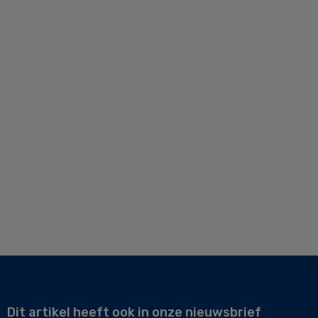
Dit artikel heeft ook in onze nieuwsbrief