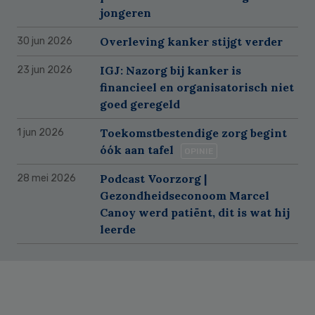
jongeren
Overleving kanker stijgt verder
30 jun 2026
IGJ: Nazorg bij kanker is
23 jun 2026
financieel en organisatorisch niet
goed geregeld
Toekomstbestendige zorg begint
1 jun 2026
óók aan tafel
OPINIE
Podcast Voorzorg |
28 mei 2026
Gezondheidseconoom Marcel
Canoy werd patiënt, dit is wat hij
leerde