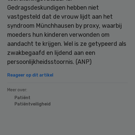
Gedragsdeskundigen hebben niet
vastgesteld dat de vrouw lijdt aan het
syndroom Münchhausen by proxy, waarbij
moeders hun kinderen verwonden om
aandacht te krijgen. Wel is ze getypeerd als
zwakbegaafd en lijdend aan een
persoonlijkheidsstoornis. (ANP)
Reageer op dit artikel
Meer over:
Patiënt
Patiëntveiligheid
Primary
Sidebar