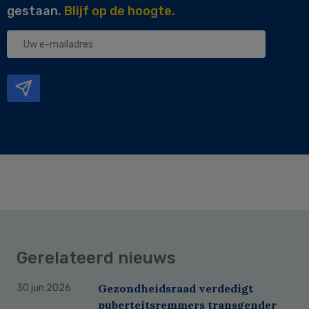
gestaan.
Blijf op de hoogte.
Uw
e-
mailadres
Gerelateerd nieuws
Gezondheidsraad verdedigt
30 jun 2026
puberteitsremmers transgender