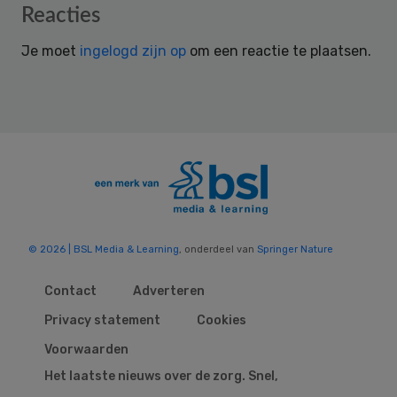
Reader
Reacties
Interactions
Je moet
ingelogd zijn op
om een reactie te plaatsen.
© 2026 | BSL Media & Learning
, onderdeel van
Springer Nature
Contact
Adverteren
Privacy statement
Cookies
Voorwaarden
Het laatste nieuws over de zorg. Snel,