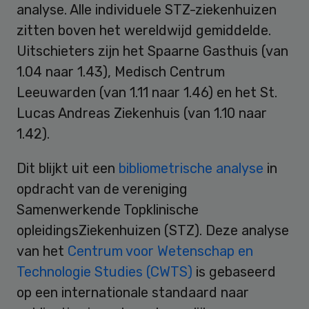
analyse. Alle individuele STZ-ziekenhuizen
zitten boven het wereldwijd gemiddelde.
Uitschieters zijn het Spaarne Gasthuis (van
1.04 naar 1.43), Medisch Centrum
Leeuwarden (van 1.11 naar 1.46) en het St.
Lucas Andreas Ziekenhuis (van 1.10 naar
1.42).
Dit blijkt uit een
bibliometrische analyse
in
opdracht van de vereniging
Samenwerkende Topklinische
opleidingsZiekenhuizen (STZ). Deze analyse
van het
Centrum voor Wetenschap en
Technologie Studies (CWTS)
is gebaseerd
op een internationale standaard naar