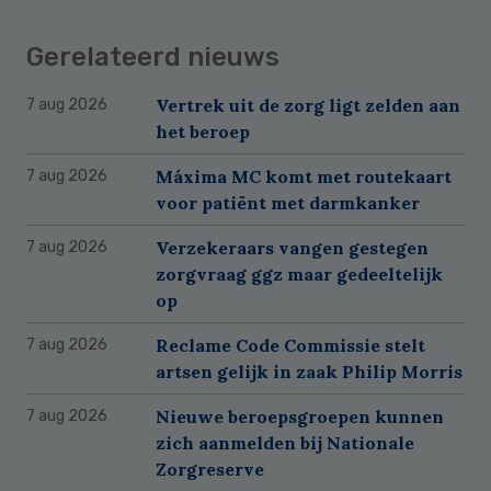
Gerelateerd nieuws
Vertrek uit de zorg ligt zelden aan
7 aug 2026
het beroep
Máxima MC komt met routekaart
7 aug 2026
voor patiënt met darmkanker
Verzekeraars vangen gestegen
7 aug 2026
zorgvraag ggz maar gedeeltelijk
op
Reclame Code Commissie stelt
7 aug 2026
artsen gelijk in zaak Philip Morris
Nieuwe beroepsgroepen kunnen
7 aug 2026
zich aanmelden bij Nationale
Zorgreserve