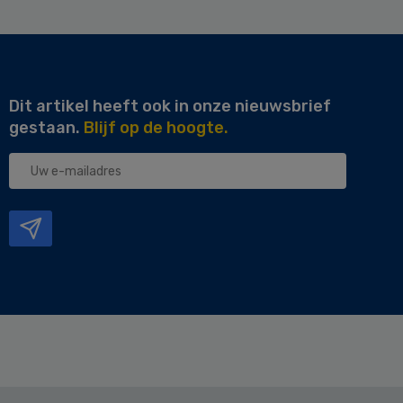
Dit artikel heeft ook in onze nieuwsbrief
gestaan.
Blijf op de hoogte.
Uw
e-
mailadres