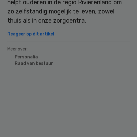
helpt ouderen in de regio Rivierenland om
zo zelfstandig mogelijk te leven, zowel
thuis als in onze zorgcentra.
Reageer op dit artikel
Meer over:
Personalia
Raad van bestuur
Primary
Sidebar