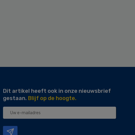
Dit artikel heeft ook in onze nieuwsbrief
gestaan.
Blijf op de hoogte.
Uw
e-
mailadres