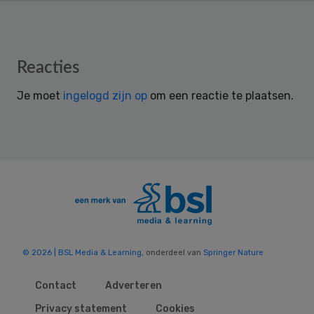
Reader
Reacties
Interactions
Je moet
ingelogd zijn op
om een reactie te plaatsen.
© 2026 | BSL Media & Learning
, onderdeel van
Springer Nature
Contact
Adverteren
Privacy statement
Cookies