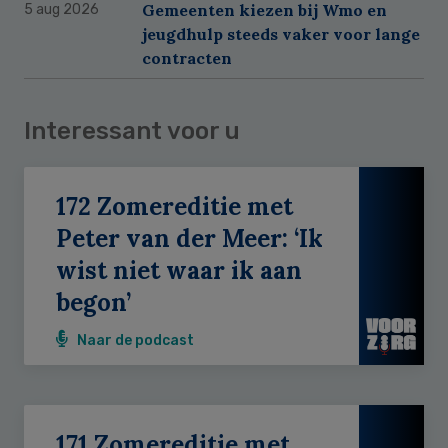
Gemeenten kiezen bij Wmo en
5 aug 2026
jeugdhulp steeds vaker voor lange
contracten
Interessant voor u
172 Zomereditie met
Peter van der Meer: ‘Ik
wist niet waar ik aan
begon’
Naar de podcast
171 Zomereditie met