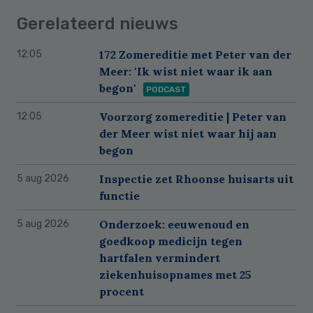
Gerelateerd nieuws
172 Zomereditie met Peter van der
12:05
Meer: 'Ik wist niet waar ik aan
begon'
PODCAST
Voorzorg zomereditie | Peter van
12:05
der Meer wist niet waar hij aan
begon
Inspectie zet Rhoonse huisarts uit
5 aug 2026
functie
Onderzoek: eeuwenoud en
5 aug 2026
goedkoop medicijn tegen
hartfalen vermindert
ziekenhuisopnames met 25
procent