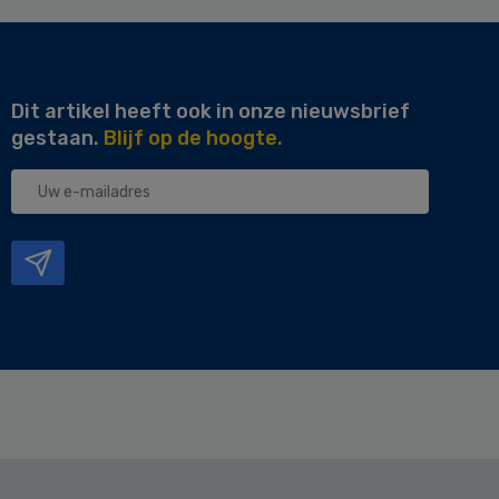
Dit artikel heeft ook in onze nieuwsbrief
gestaan.
Blijf op de hoogte.
Uw
e-
mailadres