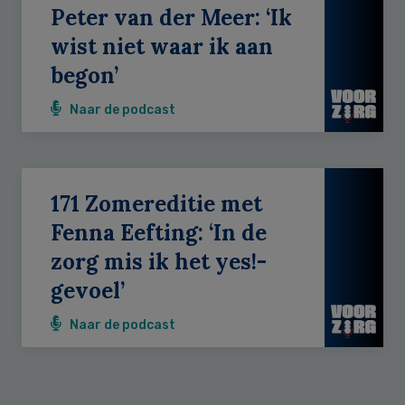
Peter van der Meer: ‘Ik
wist niet waar ik aan
begon’
Naar de podcast
171 Zomereditie met
Fenna Eefting: ‘In de
zorg mis ik het yes!-
gevoel’
Naar de podcast