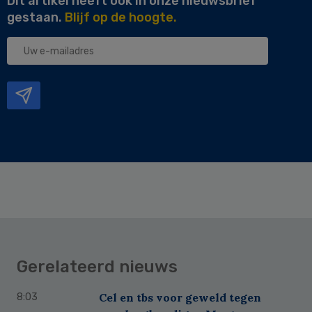
Dit artikel heeft ook in onze nieuwsbrief
gestaan.
Blijf op de hoogte.
Uw
e-
mailadres
Gerelateerd nieuws
Cel en tbs voor geweld tegen
8:03