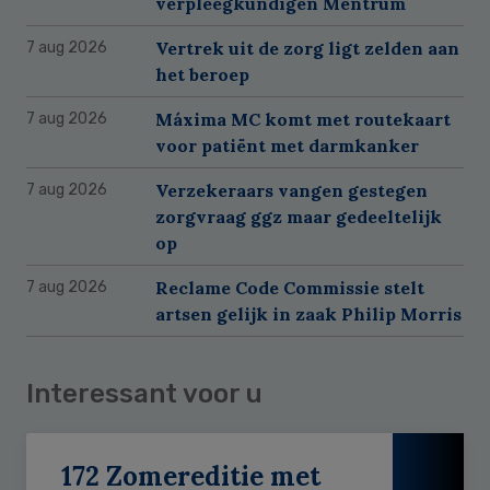
verpleegkundigen Mentrum
Vertrek uit de zorg ligt zelden aan
7 aug 2026
het beroep
Máxima MC komt met routekaart
7 aug 2026
voor patiënt met darmkanker
Verzekeraars vangen gestegen
7 aug 2026
zorgvraag ggz maar gedeeltelijk
op
Reclame Code Commissie stelt
7 aug 2026
artsen gelijk in zaak Philip Morris
Interessant voor u
172 Zomereditie met