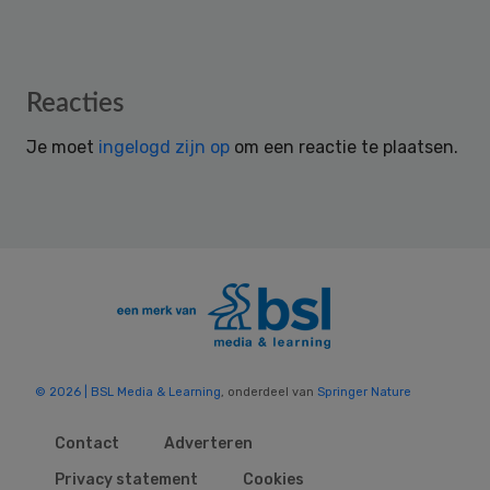
Reader
Reacties
Interactions
Je moet
ingelogd zijn op
om een reactie te plaatsen.
© 2026 | BSL Media & Learning
, onderdeel van
Springer Nature
Contact
Adverteren
Privacy statement
Cookies