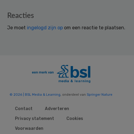
Reader
Reacties
Interactions
Je moet
ingelogd zijn op
om een reactie te plaatsen.
© 2026 | BSL Media & Learning
, onderdeel van
Springer Nature
Contact
Adverteren
Privacy statement
Cookies
Voorwaarden