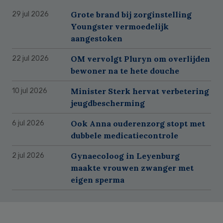
Grote brand bij zorginstelling
29 jul 2026
Youngster vermoedelijk
aangestoken
OM vervolgt Pluryn om overlijden
22 jul 2026
bewoner na te hete douche
Minister Sterk hervat verbetering
10 jul 2026
jeugdbescherming
Ook Anna ouderenzorg stopt met
6 jul 2026
dubbele medicatiecontrole
Gynaecoloog in Leyenburg
2 jul 2026
maakte vrouwen zwanger met
eigen sperma