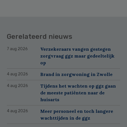
Gerelateerd nieuws
Verzekeraars vangen gestegen
7 aug 2026
zorgvraag ggz maar gedeeltelijk
op
Brand in zorgwoning in Zwolle
4 aug 2026
Tijdens het wachten op ggz gaan
4 aug 2026
de meeste patiënten naar de
huisarts
Meer personeel en toch langere
4 aug 2026
wachttijden in de ggz