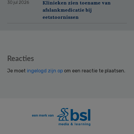
Klinieken zien toename van
30 jul 2026
afslankmedicatie bij
eetstoornissen
Reader
Reacties
Interactions
Je moet
ingelogd zijn op
om een reactie te plaatsen.