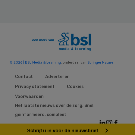
© 2026 | BSL Media & Learning
, onderdeel van
Springer Nature
Contact
Adverteren
Privacy statement
Cookies
Voorwaarden
Het laatste nieuws over de zorg. Snel,
geïnformeerd, compleet
Schrijf u in voor de nieuwsbrief