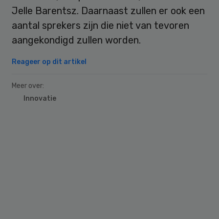
Jelle Barentsz. Daarnaast zullen er ook een
aantal sprekers zijn die niet van tevoren
aangekondigd zullen worden.
Reageer op dit artikel
Meer over:
Innovatie
Primary
Sidebar