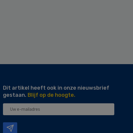
Dit artikel heeft ook in onze nieuwsbrief
gestaan.
Blijf op de hoogte.
Uw
e-
mailadres