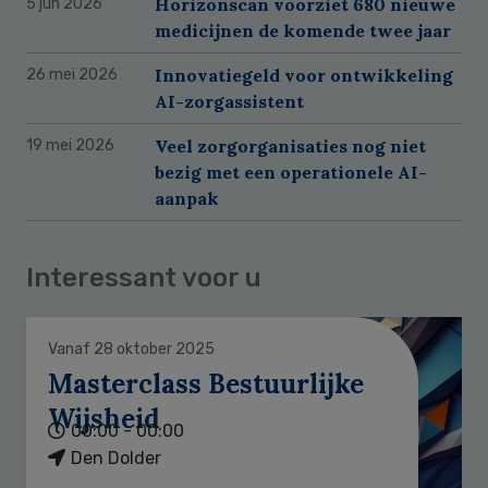
Horizonscan voorziet 680 nieuwe
5 jun 2026
medicijnen de komende twee jaar
Innovatiegeld voor ontwikkeling
26 mei 2026
AI-zorgassistent
Veel zorgorganisaties nog niet
19 mei 2026
bezig met een operationele AI-
aanpak
Interessant voor u
Vanaf 28 oktober 2025
Masterclass Bestuurlijke
Wijsheid
00:00 - 00:00
Den Dolder