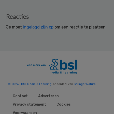
Reader
Reacties
Interactions
Je moet
ingelogd zijn op
om een reactie te plaatsen.
© 2026 | BSL Media & Learning
, onderdeel van
Springer Nature
Contact
Adverteren
Privacy statement
Cookies
Voorwaarden