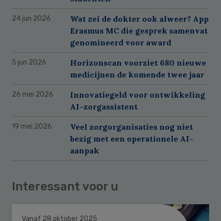
Wat zei de dokter ook alweer? App
24 jun 2026
Erasmus MC die gesprek samenvat
genomineerd voor award
Horizonscan voorziet 680 nieuwe
5 jun 2026
medicijnen de komende twee jaar
Innovatiegeld voor ontwikkeling
26 mei 2026
AI-zorgassistent
Veel zorgorganisaties nog niet
19 mei 2026
bezig met een operationele AI-
aanpak
Interessant voor u
Vanaf 28 oktober 2025