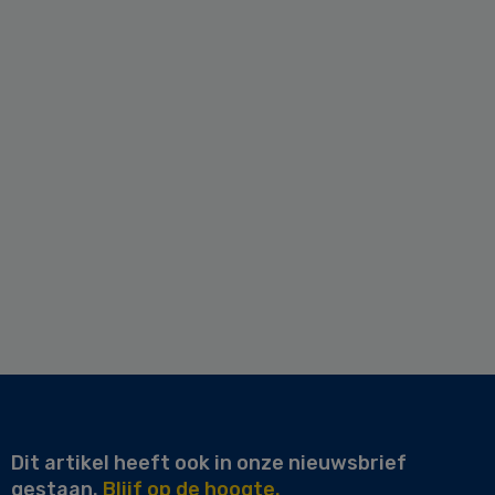
Dit artikel heeft ook in onze nieuwsbrief
gestaan.
Blijf op de hoogte.