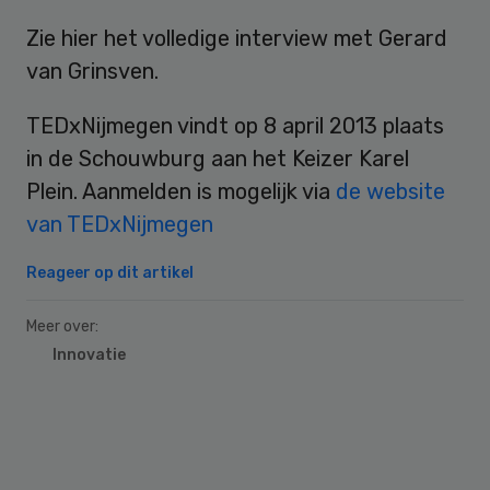
Zie hier het volledige interview met Gerard
van Grinsven.
TEDxNijmegen vindt op 8 april 2013 plaats
in de Schouwburg aan het Keizer Karel
Plein. Aanmelden is mogelijk via
de website
van TEDxNijmegen
Reageer op dit artikel
Meer over:
Innovatie
Primary
Sidebar