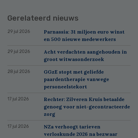
Gerelateerd nieuws
Parnassia: 31 miljoen euro winst
29 jul 2026
en 500 nieuwe medewerkers
Acht verdachten aangehouden in
29 jul 2026
groot witwasonderzoek
GGzE stopt met geliefde
28 jul 2026
paardentherapie vanwege
personeelstekort
Rechter: Zilveren Kruis betaalde
17 jul 2026
genoeg voor niet-gecontracteerde
zorg
NZa verhoogt tarieven
17 jul 2026
verloskunde 2026 na bezwaar