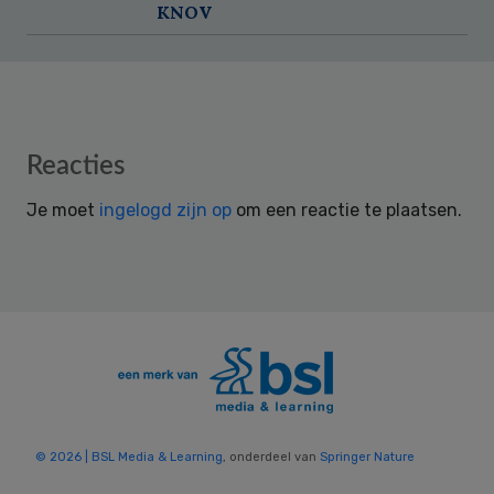
KNOV
Reader
Reacties
Interactions
Je moet
ingelogd zijn op
om een reactie te plaatsen.
© 2026 | BSL Media & Learning
, onderdeel van
Springer Nature