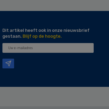
Dit artikel heeft ook in onze nieuwsbrief
gestaan.
Blijf op de hoogte.
Uw
e-
mailadres