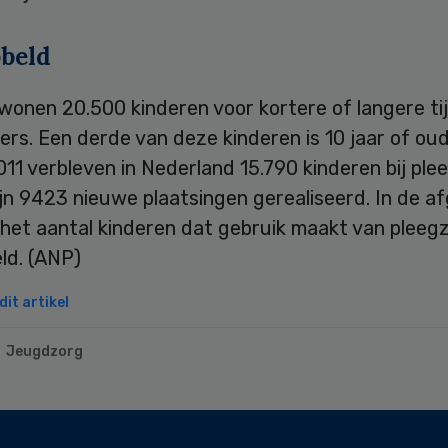
beld
 wonen 20.500 kinderen voor kortere of langere tij
rs. Een derde van deze kinderen is 10 jaar of oud
011 verbleven in Nederland 15.790 kinderen bij ple
ijn 9423 nieuwe plaatsingen gerealiseerd. In de a
s het aantal kinderen dat gebruik maakt van pleeg
ld. (ANP)
it artikel
Jeugdzorg