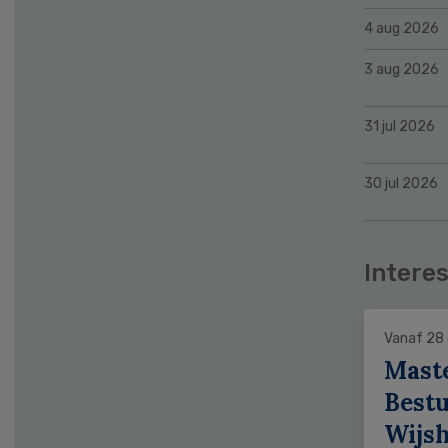
4 aug 2026
3 aug 2026
31 jul 2026
30 jul 2026
Interes
Vanaf 28
Mast
Bestu
Wijs