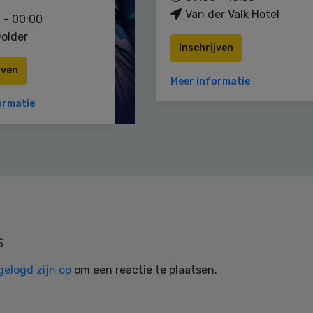
Van der Valk Hotel
 - 00:00
older
Inschrijven
jven
Meer informatie
ormatie
s
gelogd zijn op
om een reactie te plaatsen.