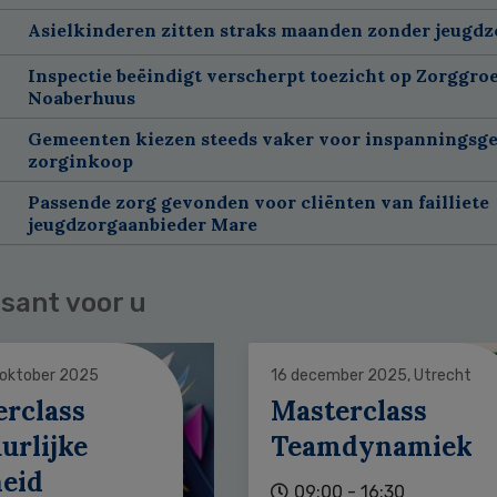
Asielkinderen zitten straks maanden zonder jeugdz
Inspectie beëindigt verscherpt toezicht op Zorggroe
Noaberhuus
Gemeenten kiezen steeds vaker voor inspanningsge
zorginkoop
Passende zorg gevonden voor cliënten van failliete
jeugdzorgaanbieder Mare
sant voor u
 oktober 2025
16 december 2025, Utrecht
erclass
Masterclass
urlijke
Teamdynamiek
heid
09:00 - 16:30