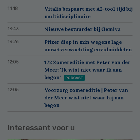
Vitalis bespaart met AI-tool tijd bij
14:18
multidisciplinaire
Nieuwe bestuurder bij Gemiva
13:43
Pfizer diep in min wegens lage
13:26
omzetverwachting covidmiddelen
172 Zomereditie met Peter van der
12:05
Meer: 'Ik wist niet waar ik aan
begon'
PODCAST
Voorzorg zomereditie | Peter van
12:05
der Meer wist niet waar hij aan
begon
Interessant voor u