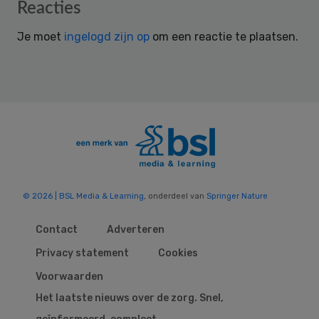
Reader
Reacties
Interactions
Je moet
ingelogd zijn op
om een reactie te plaatsen.
© 2026 | BSL Media & Learning
, onderdeel van
Springer Nature
Contact
Adverteren
Privacy statement
Cookies
Voorwaarden
Het laatste nieuws over de zorg. Snel,