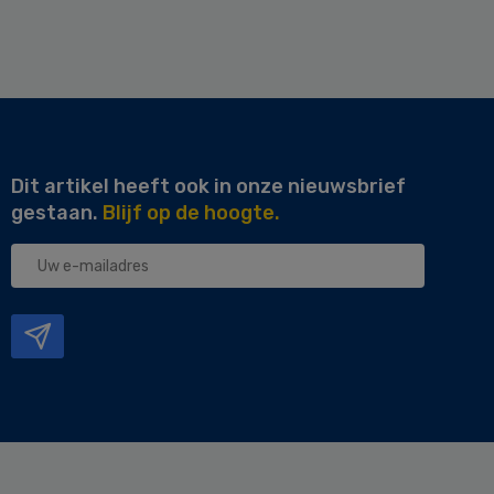
Dit artikel heeft ook in onze nieuwsbrief
gestaan.
Blijf op de hoogte.
Uw
e-
mailadres