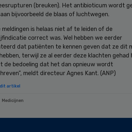
esrupturen (breuken). Het antibioticum wordt geb
 aan bijvoorbeeld de blaas of luchtwegen.
 meldingen is helaas niet af te leiden of de
jfindicatie correct was. Wel hebben we eerder
teerd dat patiënten te kennen geven dat ze dit 
hebben, terwijl ze al eerder deze klachten gehad
iet de bedoeling dat het dan opnieuw wordt
hreven”, meldt directeur Agnes Kant. (ANP)
it artikel
Medicijnen