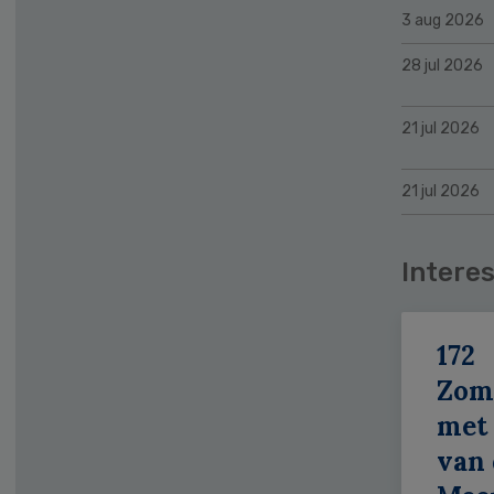
3 aug 2026
28 jul 2026
21 jul 2026
21 jul 2026
Interes
172
Zom
met 
van 