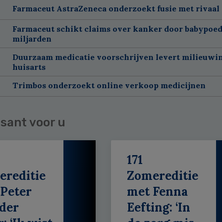
Farmaceut AstraZeneca onderzoekt fusie met rivaal
Farmaceut schikt claims over kanker door babypoed
miljarden
Duurzaam medicatie voorschrijven levert milieuwins
huisarts
Trimbos onderzoekt online verkoop medicijnen
sant voor u
171
ereditie
Zomereditie
Peter
met Fenna
der
Eefting: ‘In