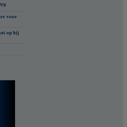
 VS
er voor
t op bij