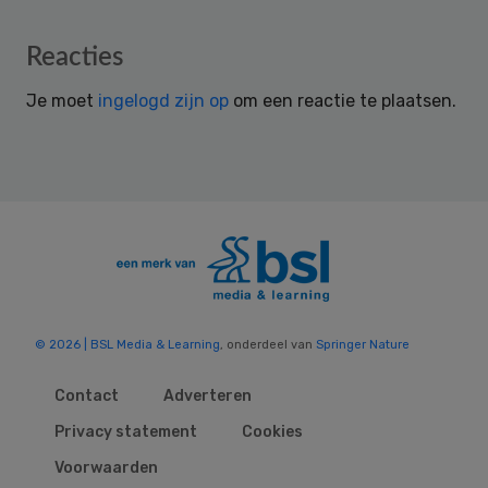
Reader
Reacties
Interactions
Je moet
ingelogd zijn op
om een reactie te plaatsen.
© 2026 | BSL Media & Learning
, onderdeel van
Springer Nature
Contact
Adverteren
Privacy statement
Cookies
Voorwaarden