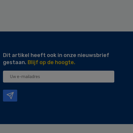
Dit artikel heeft ook in onze nieuwsbrief
gestaan.
Blijf op de hoogte.
Uw
e-
mailadres