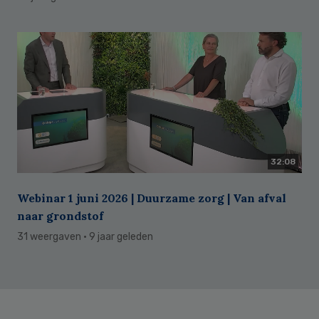
32:08
Webinar 1 juni 2026 | Duurzame zorg | Van afval
naar grondstof
31 weergaven
· 9 jaar geleden