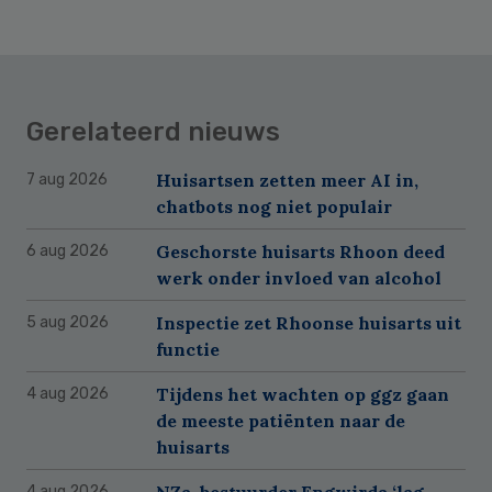
Gerelateerd nieuws
Huisartsen zetten meer AI in,
7 aug 2026
chatbots nog niet populair
Geschorste huisarts Rhoon deed
6 aug 2026
werk onder invloed van alcohol
Inspectie zet Rhoonse huisarts uit
5 aug 2026
functie
Tijdens het wachten op ggz gaan
4 aug 2026
de meeste patiënten naar de
huisarts
NZa-bestuurder Engwirda ‘lag
4 aug 2026