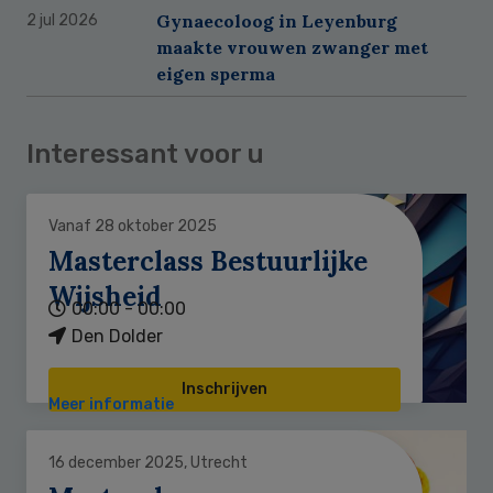
Gynaecoloog in Leyenburg
2 jul 2026
maakte vrouwen zwanger met
eigen sperma
Interessant voor u
Vanaf 28 oktober 2025
Masterclass Bestuurlijke
Wijsheid
00:00 - 00:00
Den Dolder
Inschrijven
Meer informatie
16 december 2025, Utrecht