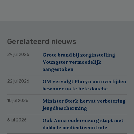
Gerelateerd nieuws
Grote brand bij zorginstelling
29 jul 2026
Youngster vermoedelijk
aangestoken
OM vervolgt Pluryn om overlijden
22 jul 2026
bewoner na te hete douche
Minister Sterk hervat verbetering
10 jul 2026
jeugdbescherming
Ook Anna ouderenzorg stopt met
6 jul 2026
dubbele medicatiecontrole