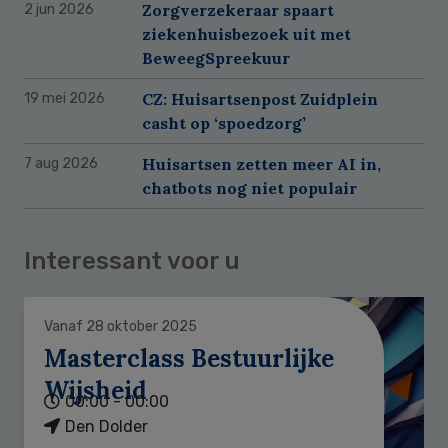
Zorgverzekeraar spaart
2 jun 2026
ziekenhuisbezoek uit met
BeweegSpreekuur
CZ: Huisartsenpost Zuidplein
19 mei 2026
casht op ‘spoedzorg’
Huisartsen zetten meer AI in,
7 aug 2026
chatbots nog niet populair
Interessant voor u
Vanaf 28 oktober 2025
Masterclass Bestuurlijke
Wijsheid
00:00 - 00:00
Den Dolder