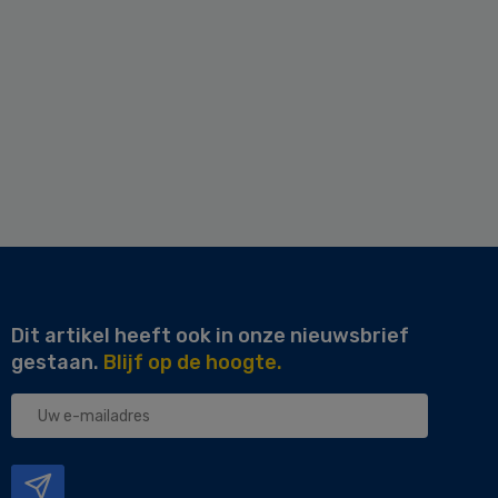
Dit artikel heeft ook in onze nieuwsbrief
gestaan.
Blijf op de hoogte.
Uw
e-
mailadres