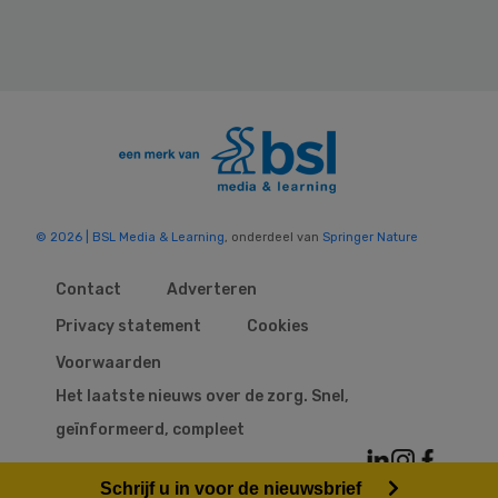
© 2026 | BSL Media & Learning
, onderdeel van
Springer Nature
Contact
Adverteren
Privacy statement
Cookies
Voorwaarden
Het laatste nieuws over de zorg. Snel,
geïnformeerd, compleet
Schrijf u in voor de nieuwsbrief