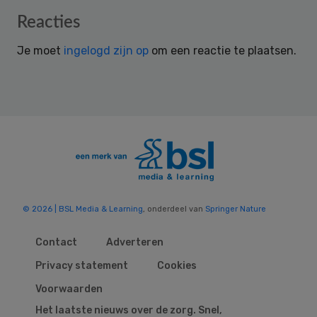
Reader
Reacties
Interactions
Je moet
ingelogd zijn op
om een reactie te plaatsen.
© 2026 | BSL Media & Learning
, onderdeel van
Springer Nature
Contact
Adverteren
Privacy statement
Cookies
Voorwaarden
Het laatste nieuws over de zorg. Snel,