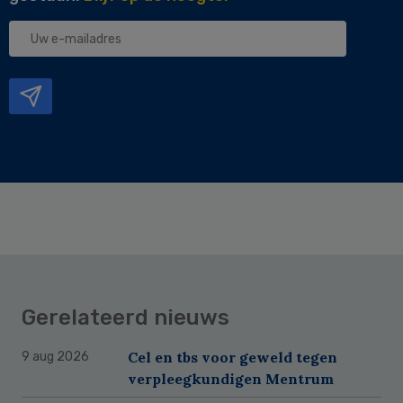
Uw
e-
mailadres
Gerelateerd nieuws
Cel en tbs voor geweld tegen
9 aug 2026
verpleegkundigen Mentrum