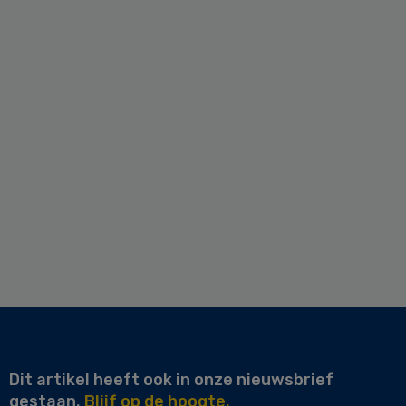
Dit artikel heeft ook in onze nieuwsbrief
gestaan.
Blijf op de hoogte.