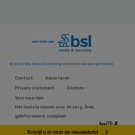
© 2026 | BSL Media & Learning
, onderdeel van
Springer Nature
Contact
Adverteren
Privacy statement
Cookies
Voorwaarden
Het laatste nieuws over de zorg. Snel,
geïnformeerd, compleet
Schrijf u in voor de nieuwsbrief