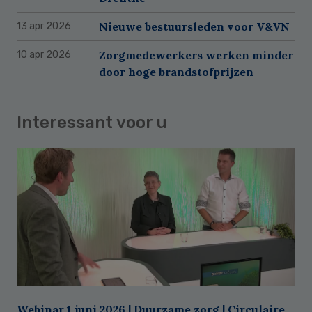
Nieuwe bestuursleden voor V&VN
13 apr 2026
Zorgmedewerkers werken minder
10 apr 2026
door hoge brandstofprijzen
Interessant voor u
Webinar 1 juni 2026 | Duurzame zorg | Circulaire