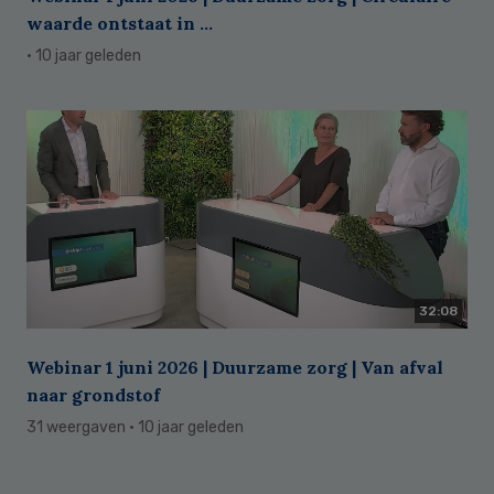
waarde ontstaat in ...
· 10 jaar geleden
32:08
Webinar 1 juni 2026 | Duurzame zorg | Van afval
naar grondstof
31 weergaven
· 10 jaar geleden