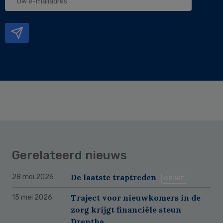
e-
mailadres
Gerelateerd nieuws
De laatste traptreden
28 mei 2026
OPINIE
Traject voor nieuwkomers in de
15 mei 2026
zorg krijgt financiële steun
Drenthe