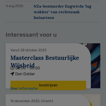
NZa-bestuurder Engwirda ‘lag
4 aug 2026
wakker’ van rechtszaak
huisartsen
Interessant voor u
Vanaf 28 oktober 2025
Masterclass Bestuurlijke
Wijsheid
00:00 - 00:00
Den Dolder
Inschrijven
Meer informatie
16 december 2025, Utrecht