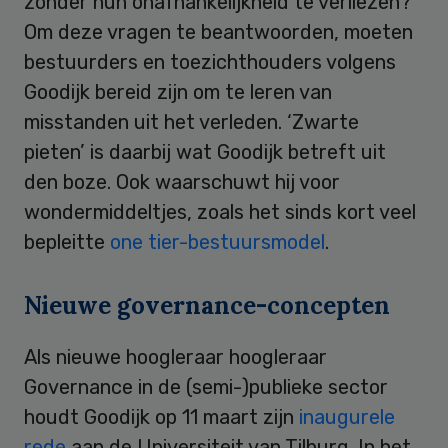
zonder hun onafhankelijkheid te verliezen?
Om deze vragen te beantwoorden, moeten
bestuurders en toezichthouders volgens
Goodijk bereid zijn om te leren van
misstanden uit het verleden. ‘Zwarte
pieten’ is daarbij wat Goodijk betreft uit
den boze. Ook waarschuwt hij voor
wondermiddeltjes, zoals het sinds kort veel
bepleitte
one tier-bestuursmodel
.
Nieuwe governance-concepten
Als nieuwe hoogleraar hoogleraar
Governance in de (semi-)publieke sector
houdt Goodijk op 11 maart zijn
inaugurele
rede
aan de Universiteit van Tilburg. In het