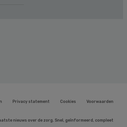
n
Privacy statement
Cookies
Voorwaarden
aatste nieuws over de zorg. Snel, geïnformeerd, compleet