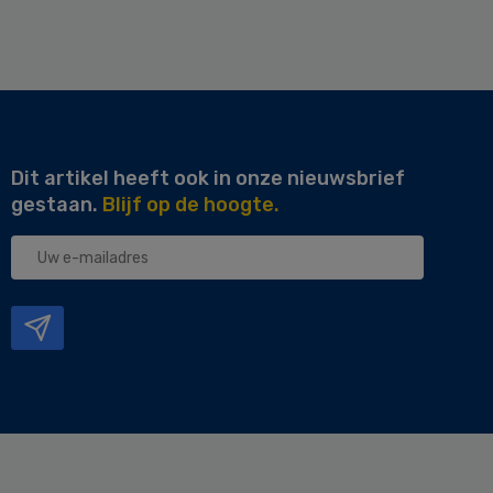
Dit artikel heeft ook in onze nieuwsbrief
gestaan.
Blijf op de hoogte.
Uw
e-
mailadres