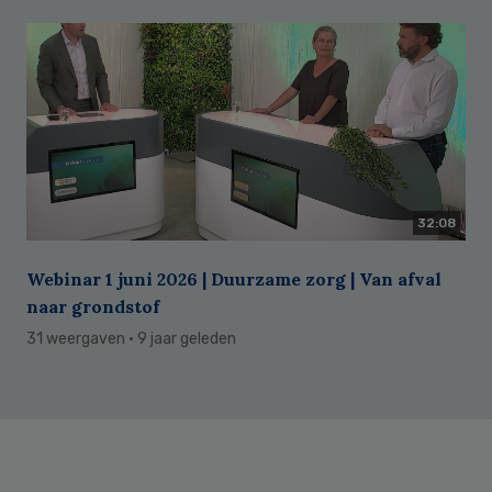
32:08
Webinar 1 juni 2026 | Duurzame zorg | Van afval
naar grondstof
31 weergaven
· 9 jaar geleden