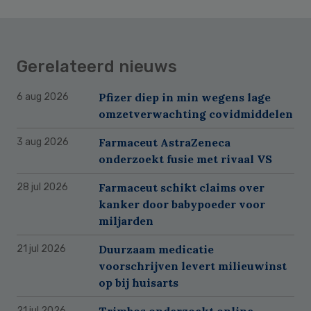
Gerelateerd nieuws
Pfizer diep in min wegens lage
6 aug 2026
omzetverwachting covidmiddelen
Farmaceut AstraZeneca
3 aug 2026
onderzoekt fusie met rivaal VS
Farmaceut schikt claims over
28 jul 2026
kanker door babypoeder voor
miljarden
Duurzaam medicatie
21 jul 2026
voorschrijven levert milieuwinst
op bij huisarts
Trimbos onderzoekt online
21 jul 2026