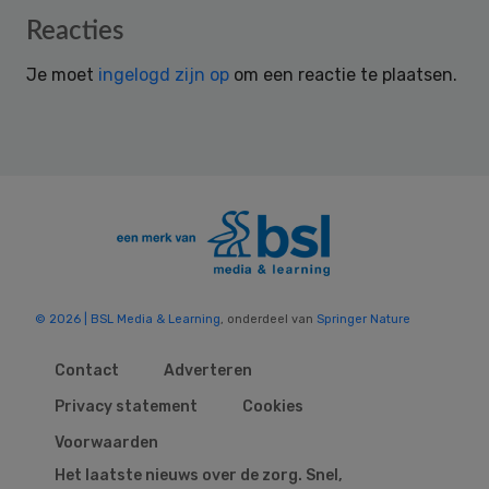
Reader
Reacties
Interactions
Je moet
ingelogd zijn op
om een reactie te plaatsen.
© 2026 | BSL Media & Learning
, onderdeel van
Springer Nature
Contact
Adverteren
Privacy statement
Cookies
Voorwaarden
Het laatste nieuws over de zorg. Snel,