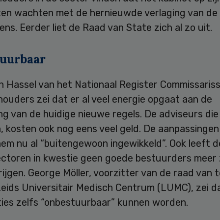
en wachten met de hernieuwde verlaging van de
ns. Eerder liet de Raad van State zich al zo uit.
uurbaar
an Hassel van het Nationaal Register Commissaris
ouders zei dat er al veel energie opgaat aan de
g van de huidige nieuwe regels. De adviseurs die 
n, kosten ook nog eens veel geld. De aanpassingen 
em nu al “buitengewoon ingewikkeld”. Ook leeft d
ectoren in kwestie geen goede bestuurders meer 
ijgen. George Möller, voorzitter van de raad van 
Leids Universitair Medisch Centrum (LUMC), zei d
ties zelfs “onbestuurbaar” kunnen worden.