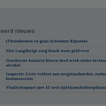
teerd nieuws
(Thuis)komen en gaan in bestuur Rijnstate
NZa: Langdurige zorg houdt weer geld over
Geschorste huisarts Rhoon deed werk onder invloe
alcohol
Inspectie: Livio voldoet aan zorgstandaarden, onda
bestuurscrisis
Vitalis bespaart met AI-tool tijd bij multidisciplinai