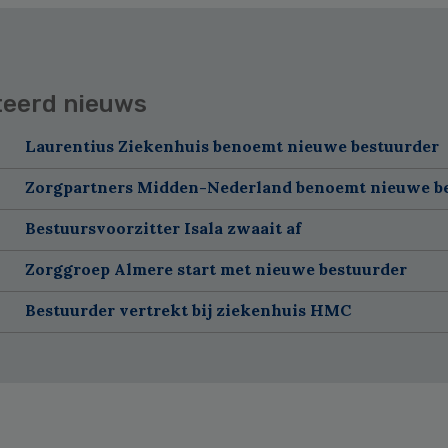
teerd nieuws
Laurentius Ziekenhuis benoemt nieuwe bestuurder
Zorgpartners Midden-Nederland benoemt nieuwe b
Bestuursvoorzitter Isala zwaait af
Zorggroep Almere start met nieuwe bestuurder
Bestuurder vertrekt bij ziekenhuis HMC