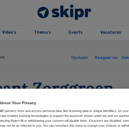
Video’s
Thema’s
Events
Vacatures
ws
Opslaan
Reageer nu
Del
eant Zorggroep
ekt nieuwe raad 
About Your Privacy
887
partners store and access personal data, like browsing data or unique identifiers, on your
stuur
Accept enables tracking technologies to support the purposes shown under we and our partne
electing Reject All or withdrawing your consent will disable them. If trackers are disabled, so
may not be as relevant to you. You can resurface this menu to change your choices or withd